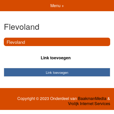
Menu +
Flevoland
Flevoland
Link toevoegen
Link toevoegen
Copyright © 2023 Onderdeel van
BaakmanMedia
&
Vrolijk Internet Services