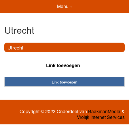
Menu +
Utrecht
Utrecht
Link toevoegen
Link toevoegen
Copyright © 2023 Onderdeel van
BaakmanMedia
&
Vrolijk Internet Services